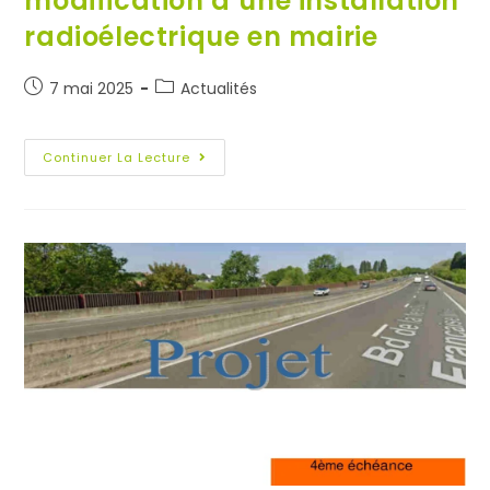
modification d’une installation
radioélectrique en mairie
7 mai 2025
Actualités
Continuer La Lecture