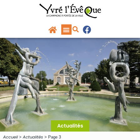
Panneau de gestion des cookies
principal
Actualités
Accueil
Actualités
>
>
Page 3