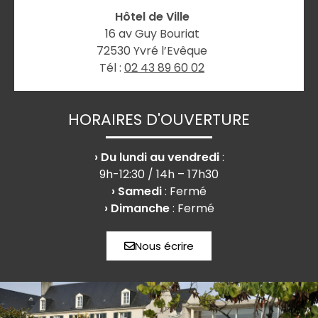
Hôtel de Ville
16 av Guy Bouriat
72530 Yvré l’Evêque
Tél :
02 43 89 60 02
HORAIRES D'OUVERTURE
› Du lundi au vendredi
:
9h-12:30 / 14h – 17h30
› Samedi
: Fermé
› Dimanche
: Fermé
Nous écrire