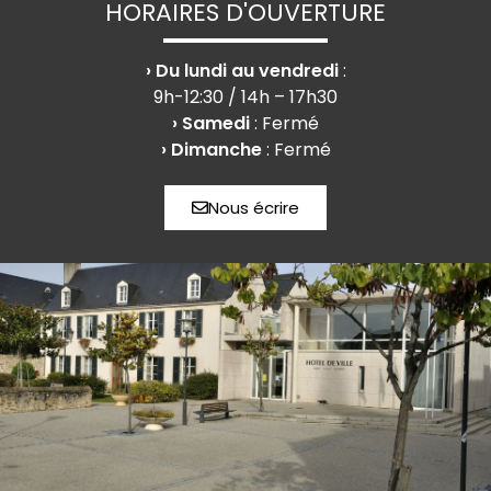
HORAIRES D'OUVERTURE
› Du lundi au vendredi
:
9h-12:30 / 14h – 17h30
› Samedi
: Fermé
› Dimanche
: Fermé
Nous écrire