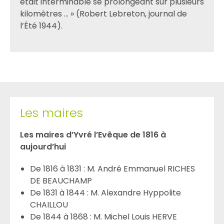
était interminable se prolongeant sur plusieurs
kilomètres … » (Robert Lebreton, journal de
l’Été 1944).
Les maires
Les maires d’Yvré l’Evêque de 1816 à
aujourd’hui
De 1816 à 1831 : M. André Emmanuel RICHES
DE BEAUCHAMP
De 1831 à 1844 : M. Alexandre Hyppolite
CHAILLOU
De 1844 à 1868 : M. Michel Louis HERVE