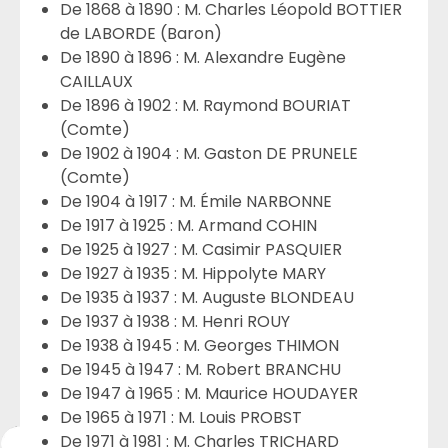
De 1868 à 1890 : M. Charles Léopold BOTTIER
de LABORDE (Baron)
De 1890 à 1896 : M. Alexandre Eugène
CAILLAUX
De 1896 à 1902 : M. Raymond BOURIAT
(Comte)
De 1902 à 1904 : M. Gaston DE PRUNELE
(Comte)
De 1904 à 1917 : M. Émile NARBONNE
De 1917 à 1925 : M. Armand COHIN
De 1925 à 1927 : M. Casimir PASQUIER
De 1927 à 1935 : M. Hippolyte MARY
De 1935 à 1937 : M. Auguste BLONDEAU
De 1937 à 1938 : M. Henri ROUY
De 1938 à 1945 : M. Georges THIMON
De 1945 à 1947 : M. Robert BRANCHU
De 1947 à 1965 : M. Maurice HOUDAYER
De 1965 à 1971 : M. Louis PROBST
De 1971 à 1981 : M. Charles TRICHARD