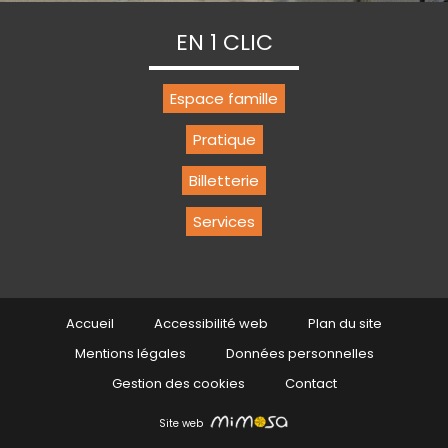
EN 1 CLIC
Espace famille
Pratique
Billetterie
Services
Accueil
Accessibilité web
Plan du site
Mentions légales
Données personnelles
Gestion des cookies
Contact
Site web