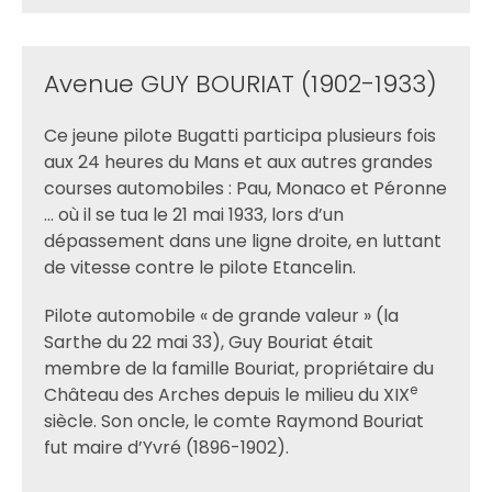
Avenue GUY BOURIAT (1902-1933)
Ce jeune pilote Bugatti participa plusieurs fois
aux 24 heures du Mans et aux autres grandes
courses automobiles : Pau, Monaco et Péronne
… où il se tua le 21 mai 1933, lors d’un
dépassement dans une ligne droite, en luttant
de vitesse contre le pilote Etancelin.
Pilote automobile « de grande valeur » (la
Sarthe du 22 mai 33), Guy Bouriat était
membre de la famille Bouriat, propriétaire du
e
Château des Arches depuis le milieu du XIX
siècle. Son oncle, le comte Raymond Bouriat
fut maire d’Yvré (1896-1902).