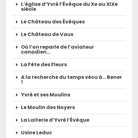
L’église d’Yvré l’Évêque du Xe au XIXe
siècle
Le Château des Évêques
Le Château de Vaux
Où l’on reparle de l’aviateur
canadien…
La Fête des Fleurs
A la recherche du temps vécu à… Bener
!
Yvré et ses Moulins
Le Moulin des Noyers
La Laiterie d’Yvré l’Évêque
Usine Leduc