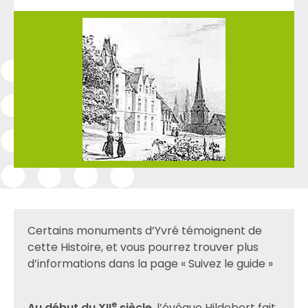
Certains monuments d’Yvré témoignent de
cette Histoire, et vous pourrez trouver plus
d’informations dans la page « Suivez le guide »
e
Au début du XII
siècle
, l’évêque Hildebert fait