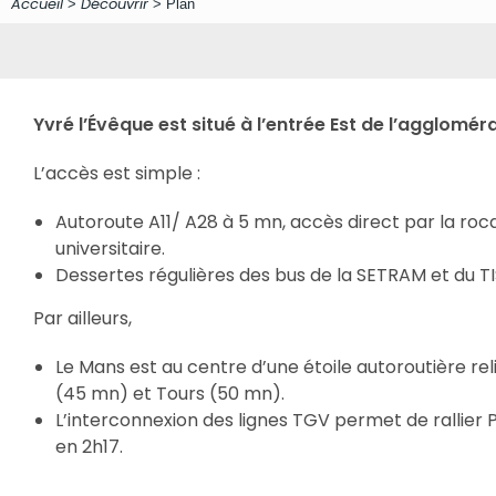
Accueil
Découvrir
>
>
Plan
Yvré l’Évêque est situé à l’entrée Est de l’agglomér
L’accès est simple :
Autoroute A11/ A28 à 5 mn, accès direct par la roc
universitaire.
Dessertes régulières des bus de la SETRAM et du T
Par ailleurs,
Le Mans est au centre d’une étoile autoroutière rel
(45 mn) et Tours (50 mn).
L’interconnexion des lignes TGV permet de rallier Pa
en 2h17.