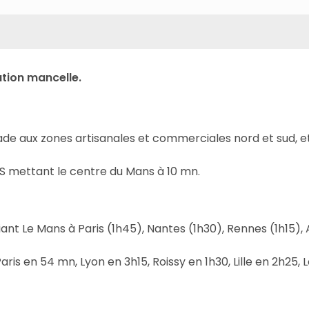
ation mancelle.
ade aux zones artisanales et commerciales nord et sud, e
IS mettant le centre du Mans à 10 mn.
iant Le Mans à Paris (1h45), Nantes (1h30), Rennes (1h15),
ris en 54 mn, Lyon en 3h15, Roissy en 1h30, Lille en 2h25, 