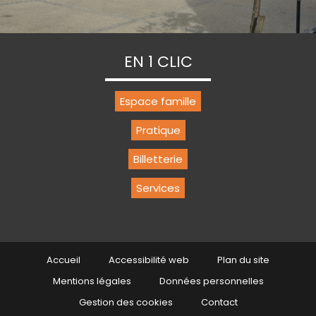
EN 1 CLIC
Espace famille
Pratique
Billetterie
Services
Accueil
Accessibilité web
Plan du site
Mentions légales
Données personnelles
Gestion des cookies
Contact