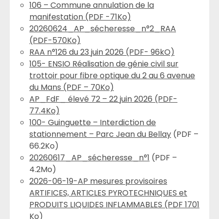
106 – Commune annulation de la
manifestation (PDF -71Ko)
20260624_AP_sécheresse_n°2_RAA
(PDF-570Ko)
RAA n°126 du 23 juin 2026 (PDF- 96kO)
105- ENSIO Réalisation de génie civil sur
trottoir pour fibre optique du 2 au 6 avenue
du Mans (PDF – 70Ko)
AP_FdF_ élevé 72 – 22 juin 2026 (PDF-
77.4Ko)
100- Guinguette – Interdiction de
stationnement – Parc Jean du Bellay
(PDF –
66.2Ko)
20260617_AP_sécheresse_n°1
(PDF –
4.2Mo)
2026-06-19-AP mesures provisoires
ARTIFICES, ARTICLES PYROTECHNIQUES et
PRODUITS LIQUIDES INFLAMMABLES (PDF 1701
Ko)