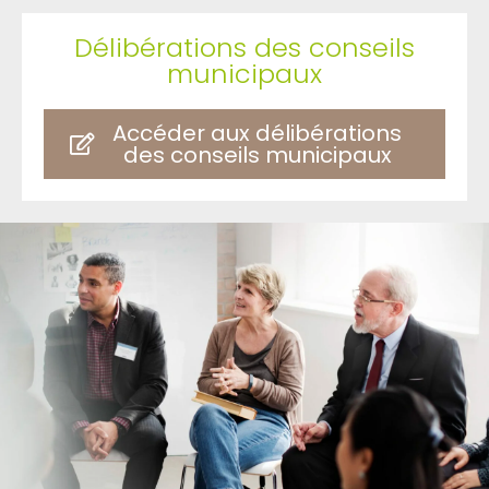
Délibérations des conseils
municipaux
Accéder aux délibérations
des conseils municipaux