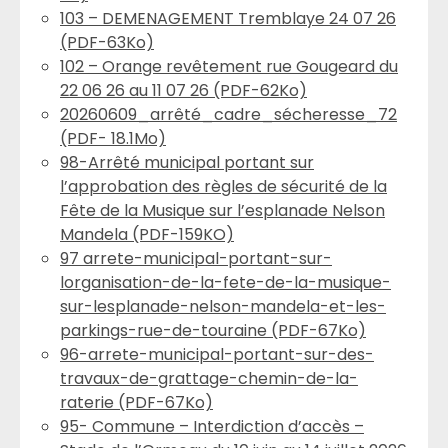
103 – DEMENAGEMENT Tremblaye 24 07 26
(PDF-63Ko)
102 – Orange revêtement rue Gougeard du
22 06 26 au 11 07 26 (PDF-62Ko)
20260609_arrêté_cadre_sécheresse_72
(PDF- 18.1Mo)
98-Arrêté municipal portant sur
l’approbation des règles de sécurité de la
Fête de la Musique sur l’esplanade Nelson
Mandela (PDF-159KO)
97 arrete-municipal-portant-sur-
lorganisation-de-la-fete-de-la-musique-
sur-lesplanade-nelson-mandela-et-les-
parkings-rue-de-touraine (PDF-67Ko)
96-arrete-municipal-portant-sur-des-
travaux-de-grattage-chemin-de-la-
raterie (PDF-67Ko)
95- Commune – Interdiction d’accès –