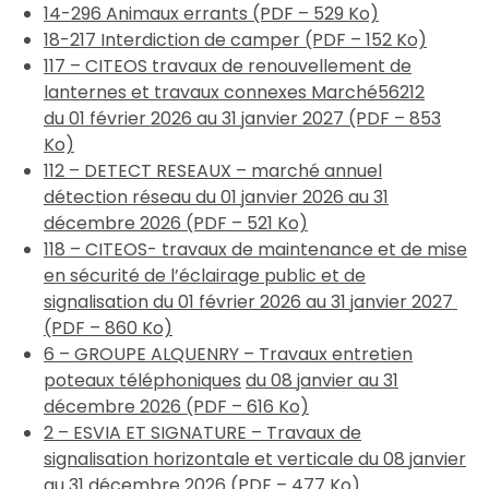
14-296 Animaux errants (PDF – 529 Ko)
18-217 Interdiction de camper (PDF – 152 Ko)
117 – CITEOS travaux de renouvellement de
lanternes et travaux connexes Marché56212
du
01 février 2026 au 31 janvier 2027 (PDF – 853
Ko)
112 – DETECT RESEAUX – marché annuel
détection réseau du 01 janvier 2026 au 31
décembre 2026 (PDF – 521 Ko)
118 – CITEOS- travaux de maintenance et de mise
en sécurité de l’éclairage public et de
signalisation du
01 février 2026 au 31 janvier 2027
(PDF – 860 Ko)
6 – GROUPE ALQUENRY – Travaux entretien
poteaux téléphoniques
du 08 janvier au 31
décembre 2026 (PDF – 616 Ko)
2 – ESVIA ET SIGNATURE – Travaux de
signalisation horizontale et vert
icale
du 08 janvier
au 31 décembre 2026 (PDF – 477 Ko)