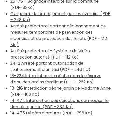
26-75 – Baignade interdite sur la commune
(PDF-82Ko)
Obligation de déneigement par les riverains (PDF
– 348 Ko)
Arrêté préfectoral portant déclenchement de
mesures temporaires de prévention des
incendies et de protection des forêts (PDF – 2.2
Mo)
Arrêté prefectoral – Système de Vidéo
protection autorisé (PDF – 112 Ko)
24-2 Arrêté portant autorisation de
stationnement d’un taxi (PDF – 246 Ko)
18-224 Interdiction de pêche dans la réserve
d’eau des jardins familiaux (PDF – 262 Ko)
18-216 Interdiction pêche jardin de Madame Anne
(PDF – 162 Ko)
14-474 Interdiction des déjections canines sur le
domaine public (PDF – 334 Ko)
14-475 Dépôts d’ordures (PDF – 296 Ko)