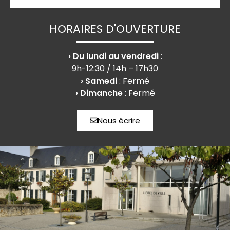
HORAIRES D'OUVERTURE
› Du lundi au vendredi
:
9h-12:30 / 14h – 17h30
› Samedi
: Fermé
› Dimanche
: Fermé
Nous écrire