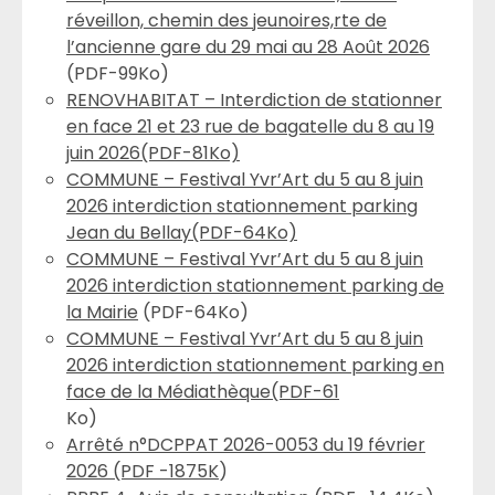
réveillon, chemin des jeunoires,rte de
l’ancienne gare du 29 mai au 28 Août 2026
(PDF-99Ko)
RENOVHABITAT – Interdiction de stationner
en face 21 et 23 rue de bagatelle du 8 au 19
juin 2026(PDF-81Ko)
COMMUNE – Festival Yvr’Art du 5 au 8 juin
2026 interdiction stationnement parking
Jean du Bellay(PDF-64Ko)
COMMUNE – Festival Yvr’Art du 5 au 8 juin
2026 interdiction stationnement parking de
la Mairie
(PDF-64Ko)
COMMUNE – Festival Yvr’Art du 5 au 8 juin
2026 interdiction stationnement parking en
face de la Médiathèque(PDF-61
Ko)
Arrêté n°DCPPAT 2026-0053 du 19 février
2026 (PDF -1875K
)