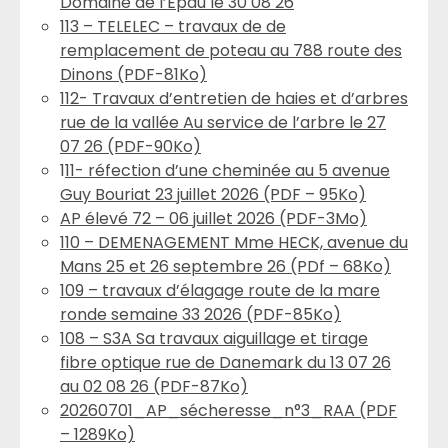
Domaine de l’Epau le 30 08 26
113 – TELELEC – travaux de de
remplacement de poteau au 788 route des
Dinons (PDF-81Ko)
112- Travaux d’entretien de haies et d’arbres
rue de la vallée Au service de l’arbre le 27
07 26 (PDF-90Ko)
1
11- réfection d’une cheminée au 5 avenue
Guy Bouriat 23 juillet 2026 (PDF – 95Ko)
AP élevé 72 – 06 juillet 2026 (PDF-3Mo)
110 – DEMENAGEMENT Mme HECK, avenue du
Mans 25 et 26 septembre 26 (PDf – 68Ko)
109 – travaux d’élagage route de la mare
ronde semaine 33 2026 (PDF-85Ko)
108 – S3A Sa travaux aiguillage et tirage
fibre optique rue de Danemark du 13 07 26
au 02 08 26 (PDF-87Ko)
20260701_AP_sécheresse_n°3_RAA (PDF
– 1289Ko)