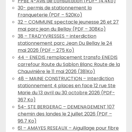
PPBE 4-Avis de consultation (PDF- 14.4Ko)
30- permis de stationnement la
Franqueterie (PDF – 520Ko)
32 – COMMUNE spectacle jeunesse 26 et 27
mai parc jean du Bellay (PDF – 308Ko)
38 – TRAD’YVRESSES – interdiction
stationnement parc Jean Du Bellay le 24
mai 2026 (PDF – 275 Ko)
44 – ENEDIS remplacement transfo ENEDIS
carrefour Route du Sablon Blanc Route de la
Chauvinière le 11 mai 2026 (381Ko)
48 – MAINE CONSTRUCTION – Interdiction
stationnement 4 places en face 12 rue Ste
Marie du 13 avril au 30 octobre 2026 (PDF-
367 Ko)
54- STE BERGERAC – DEMENAGEMENT 107
chemin des landes le 2 juillet 2026 (PDF –
96.7 Ko)
61 – AMAYES RESEAUX – Aiguillage pour fibre