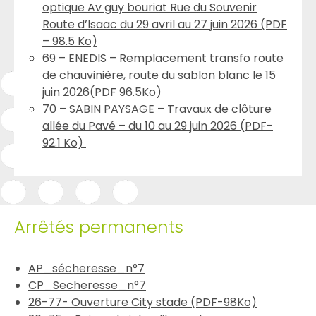
optique Av guy bouriat Rue du Souvenir
Route d’Isaac du 29 avril au 27 juin 2026 (PDF
– 98.5 Ko)
69 – ENEDIS – Remplacement transfo route
de chauvinière, route du sablon blanc le 15
juin 2026(PDF 96.5Ko)
70 – SABIN PAYSAGE – Travaux de clôture
allée du Pavé – du 10 au 29 juin 2026 (PDF-
92.1 Ko)
Arrêtés permanents
AP_sécheresse_n°7
CP_Secheresse_n°7
26-77- Ouverture City stade (PDF-98Ko)