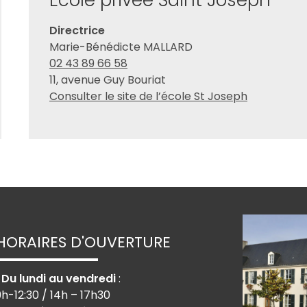
École privée Saint Joseph
Directrice
Marie-Bénédicte MALLARD
02 43 89 66 58
11, avenue Guy Bouriat
Consulter le site de l’école St Joseph
HORAIRES D'OUVERTURE
› Du lundi au vendredi
:
9h-12:30 / 14h – 17h30