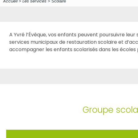
Accueil
Les services
>
>
Scolaire
A Yvré l’Évêque, vos enfants peuvent poursuivre leur s
services municipaux de restauration scolaire et d’acc
accompagner les enfants scolarisés dans les écoles 
Groupe scol