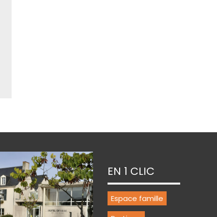
EN 1 CLIC
Espace famille