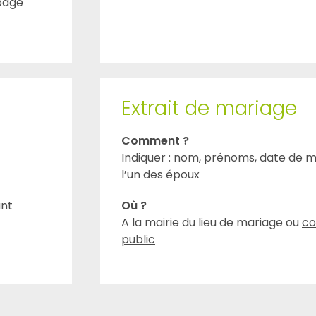
 page
Extrait de mariage
Comment ?
Indiquer : nom, prénoms, date de ma
l’un des époux
unt
Où ?
A la mairie du lieu de mariage ou
co
public