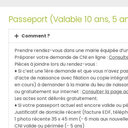
Passeport (Valable 10 ans, 5 a
Comment ?
Prendre rendez-vous dans une mairie équipée d’un d
Préparer votre demande de CNI en ligne :
Consulte
Pièces à joindre lors du rendez-vous :
♦ Si c’est une 1ère demande et que vous n’avez pas
d’acte de naissance avec filiation ou copie intégr
en cours) à demander à la mairie du lieu de naiss
ou gratuitement sur internet :
Consulter la page ac
Les actes sont délivrés gratuitement.
♦ Si votre passeport actuel est encore valide ou pér
Justificatif de domicile récent (facture EDF, téléph
1 photo récente 35 x 45 mm (- 6 mois aux nouvell
CNI valide ou périmée (- 5 ans)