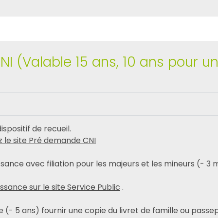
NI (Valable 15 ans, 10 ans pour u
positif de recueil.
z le site Pré demande CNI
ssance avec filiation pour les majeurs et les mineurs (- 3 
ssance sur le site Service Public
.
e (- 5 ans) fournir une copie du livret de famille ou passe