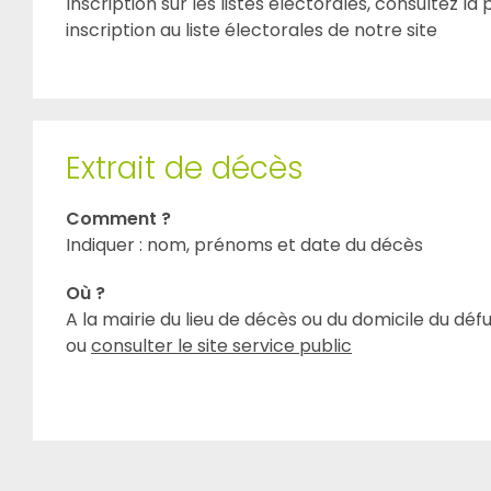
Inscription sur les listes électorales, consultez la
inscription au liste électorales de notre site
Extrait de décès
Comment ?
Indiquer : nom, prénoms et date du décès
Où ?
A la mairie du lieu de décès ou du domicile du déf
ou
consulter le site service public