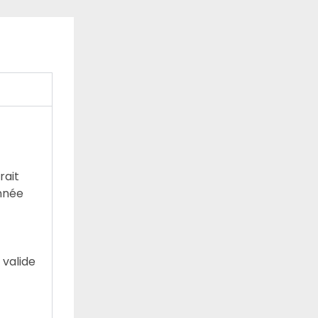
rait
année
 valide