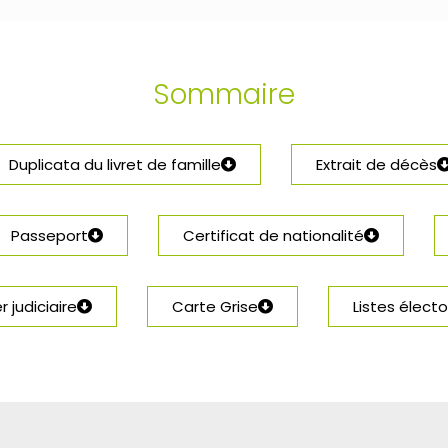
Sommaire
Duplicata du livret de famille
Extrait de décès
Passeport
Certificat de nationalité
r judiciaire
Carte Grise
Listes électo