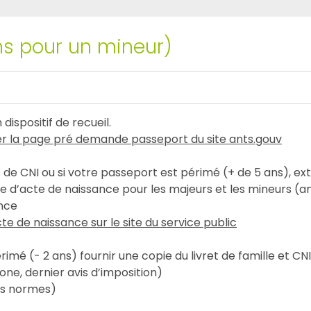
ns pour un mineur)
ispositif de recueil.
r la page pré demande passeport du site ants.gouv
 de CNI ou si votre passeport est périmé (+ de 5 ans), ext
ale d’acte de naissance pour les majeurs et les mineurs (
ance
te de naissance sur le site du service public
imé (- 2 ans) fournir une copie du livret de famille et CNI
one, dernier avis d’imposition)
es normes)