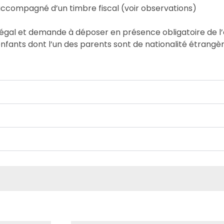
accompagné d’un timbre fiscal (voir observations)
 légal et demande à déposer en présence obligatoire de l
s enfants dont l’un des parents sont de nationalité étrangè