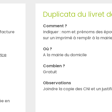
Duplicata du livret d
Comment ?
(facture
Indiquer : nom et prénoms des épo
sur un imprimé à remplir à la mairi
Où ?
vice
A la mairie du domicile
Combien ?
Gratuit
Observations
Joindre la copie des CNI et un justif
née en