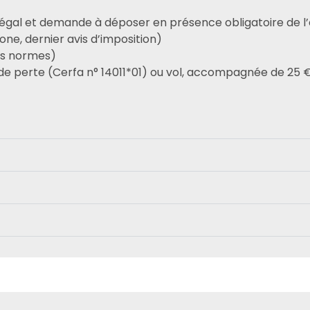
 légal et demande à déposer en présence obligatoire de l
one, dernier avis d’imposition)
es normes)
 de perte (Cerfa n° 14011*01) ou vol, accompagnée de 25 