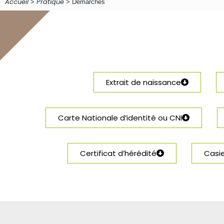
Accueil
Pratique
>
>
Démarches
Extrait de naissance
Carte Nationale d’identité ou CNI
Certificat d’hérédité
Casie