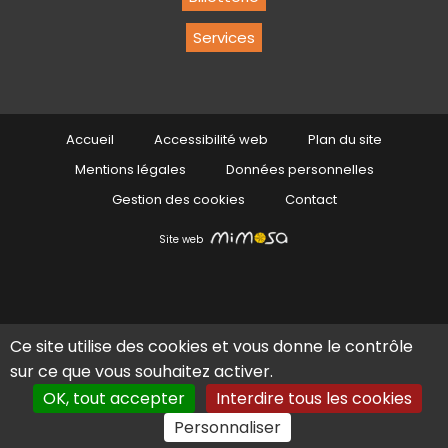
Services
Accueil
Accessibilité web
Plan du site
Mentions légales
Données personnelles
Gestion des cookies
Contact
Site web
Ce site utilise des cookies et vous donne le contrôle
sur ce que vous souhaitez activer.
OK, tout accepter
Interdire tous les cookies
En 1 clic
Personnaliser