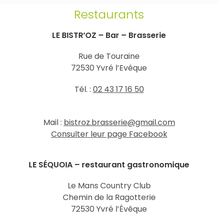
Restaurants
LE BISTR’OZ – Bar – Brasserie
Rue de Touraine
72530 Yvré l’Evêque
Tél. :
02 43 17 16 50
Mail :
bistroz.brasserie@gmail.com
Consulter leur page Facebook
LE SÉQUOIA – restaurant gastronomique
Le Mans Country Club
Chemin de la Ragotterie
72530 Yvré l’Évêque