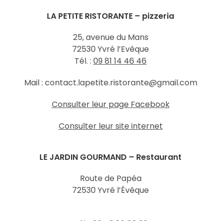
LA PETITE RISTORANTE – pizzeria
25, avenue du Mans
72530 Yvré l’Evêque
Tél. :
09 81 14 46 46
Mail : contact.lapetite.ristorante@gmail.com
Consulter leur page Facebook
Consulter leur site internet
LE JARDIN GOURMAND – Restaurant
Route de Papéa
72530 Yvré l’Évêque