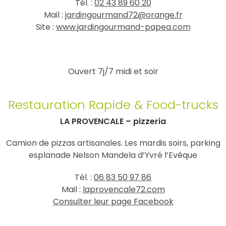
Tél. :
02 43 89 60 20
Mail :
jardingourmand72@orange.fr
Site :
www.jardingourmand-papea.com
Ouvert 7j/7 midi et soir
Restauration Rapide & Food-trucks
LA PROVENCALE – pizzeria
Camion de pizzas artisanales. Les mardis soirs, parking
esplanade Nelson Mandela d’Yvré l’Evêque
Tél. :
06 83 50 97 86
Mail :
laprovencale72.com
Consulter leur page Facebook