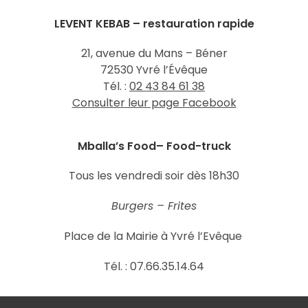
LEVENT KEBAB – restauration rapide
21, avenue du Mans – Béner
72530 Yvré l’Évêque
Tél. :
02 43 84 61 38
Consulter leur page Facebook
Mballa’s Food– Food-truck
Tous les vendredi soir dès 18h30
Burgers – Frites
Place de la Mairie à Yvré l’Evêque
Tél. : 07.66.35.14.64