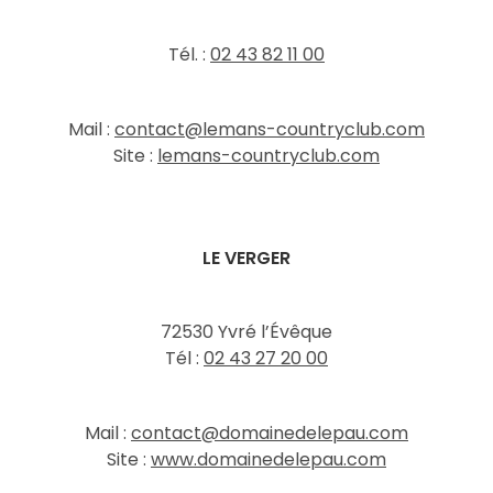
Tél. :
02 43 82 11 00
Mail :
contact@lemans-countryclub.com
Site :
lemans-countryclub.com
LE VERGER
72530 Yvré l’Évêque
Tél :
02 43 27 20 00
Mail :
contact@domainedelepau.com
Site :
www.domainedelepau.com