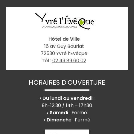
Hôtel de Ville
16 av Guy Bouriat
72530 Yvré l’Evêque
Tél :
02 43 89 60 02
HORAIRES D'OUVERTURE
› Du lundi au vendredi
:
9h-12:30 / 14h – 17h30
› Samedi
: Fermé
› Dimanche
: Fermé