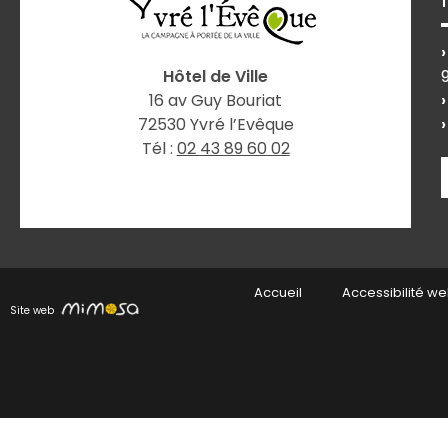
Hôtel de Ville
16 av Guy Bouriat
72530 Yvré l’Evêque
Tél :
02 43 89 60 02
Accueil
Accessibilité w
Site web