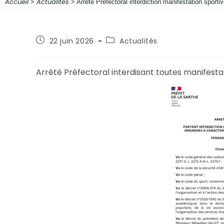
Accueil
Actualités
>
>
Arrêté Préfectoral interdiction manifestation sport
22 juin 2026
Actualités
Arrêté Préfectoral interdisant toutes manifesta