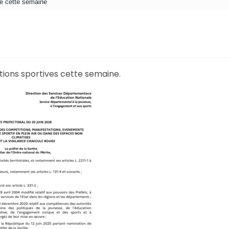
ive cette semaine
tions sportives cette semaine.