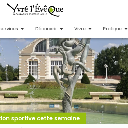
 services
Découvrir
Vivre
Pratique
tion sportive cette semaine