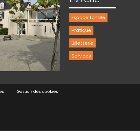
Espace famille
Pratique
Billetterie
Services
es
Gestion des cookies