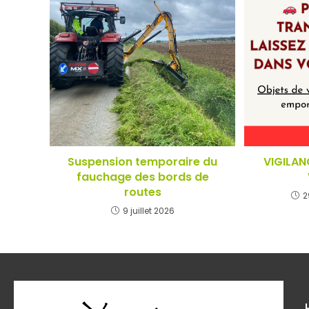
Suspension temporaire du
VIGILAN
fauchage des bords de
routes
2
9 juillet 2026