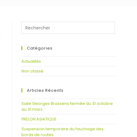
Catégories
Actualités
Non classé
Articles Récents
Salle Georges Brassens fermée du 31 octobre
au 31 mars
FRELON ASIATIQUE
Suspension temporaire du fauchage des
bords de routes