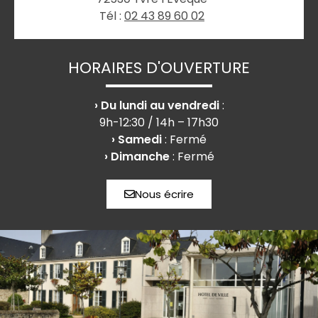
Tél :
02 43 89 60 02
HORAIRES D'OUVERTURE
› Du lundi au vendredi
:
9h-12:30 / 14h – 17h30
› Samedi
: Fermé
› Dimanche
: Fermé
Nous écrire