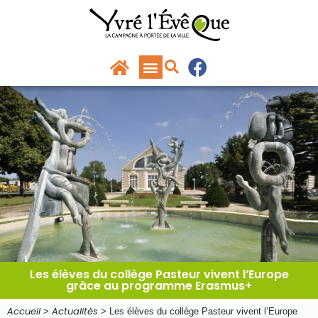
Panneau de gestion des cookies
principal
Les élèves du collège Pasteur vivent l’Europe
grâce au programme Erasmus+
Accueil
Actualités
>
>
Les élèves du collège Pasteur vivent l’Europe