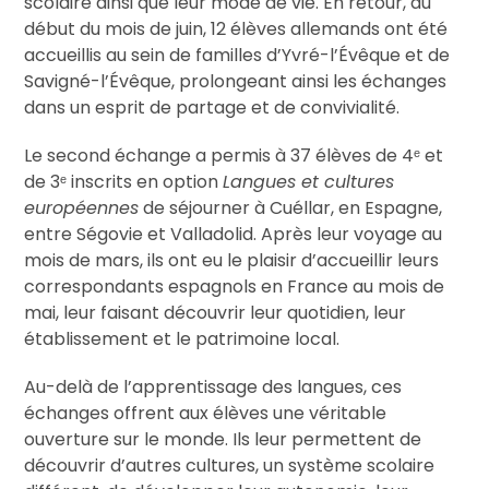
scolaire ainsi que leur mode de vie. En retour, au
début du mois de juin, 12 élèves allemands ont été
accueillis au sein de familles d’Yvré-l’Évêque et de
Savigné-l’Évêque, prolongeant ainsi les échanges
dans un esprit de partage et de convivialité.
Le second échange a permis à 37 élèves de 4ᵉ et
de 3ᵉ inscrits en option
Langues et cultures
européennes
de séjourner à Cuéllar, en Espagne,
entre Ségovie et Valladolid. Après leur voyage au
mois de mars, ils ont eu le plaisir d’accueillir leurs
correspondants espagnols en France au mois de
mai, leur faisant découvrir leur quotidien, leur
établissement et le patrimoine local.
Au-delà de l’apprentissage des langues, ces
échanges offrent aux élèves une véritable
ouverture sur le monde. Ils leur permettent de
découvrir d’autres cultures, un système scolaire