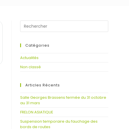
Catégories
Actualités
Non classé
Articles Récents
Salle Georges Brassens fermée du 31 octobre
au 31 mars
FRELON ASIATIQUE
Suspension temporaire du fauchage des
bords de routes