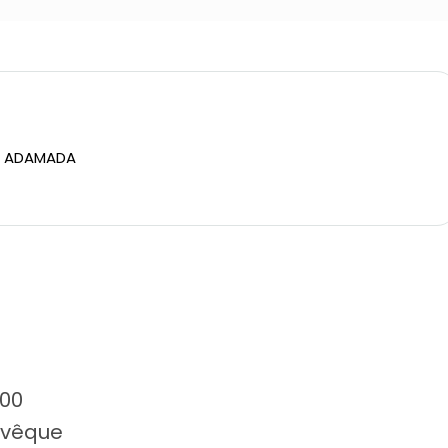
 / ADAMADA
00
Évêque