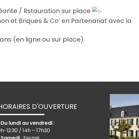
éante / Rstauration sur place
hon et Briques & Co’ en Partenariat avec la
2 ans (en ligne ou sur place)
HORAIRES D'OUVERTURE
› Du lundi au vendredi
:
9h-12:30 / 14h – 17h30
› Samedi
: Fermé