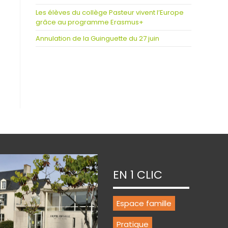
Les élèves du collège Pasteur vivent l’Europe
grâce au programme Erasmus+
Annulation de la Guinguette du 27 juin
EN 1 CLIC
Espace famille
Pratique