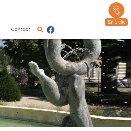
En 1 clic
Contact